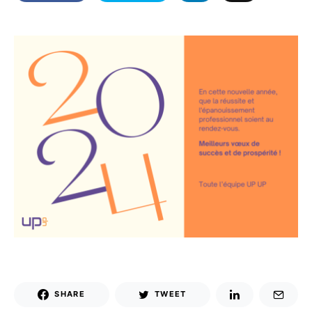
SHARE
TWEET