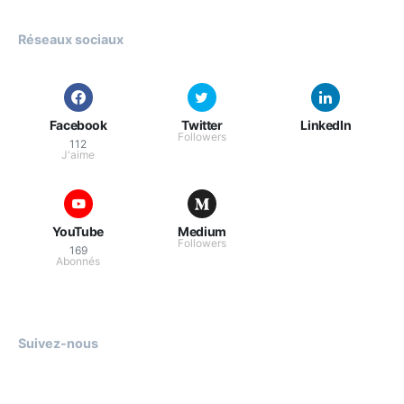
Réseaux sociaux
Facebook
Twitter
LinkedIn
Followers
112
J'aime
YouTube
Medium
Followers
169
Abonnés
Suivez-nous