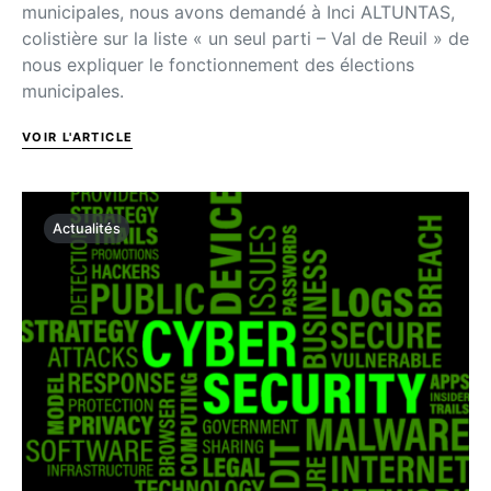
municipales, nous avons demandé à Inci ALTUNTAS,
colistière sur la liste « un seul parti – Val de Reuil » de
nous expliquer le fonctionnement des élections
municipales.
VOIR L'ARTICLE
Actualités