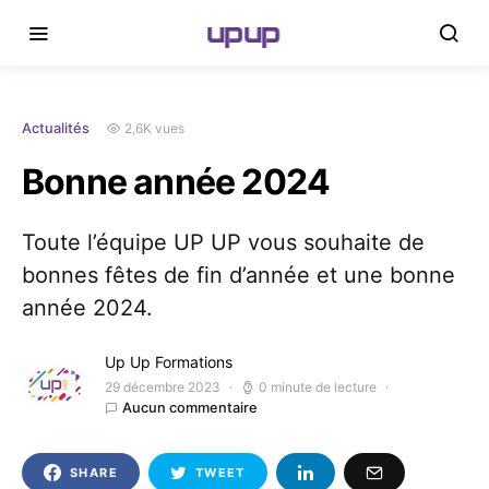
upup
2,6K vues
Actualités
Bonne année 2024
Toute l’équipe UP UP vous souhaite de
bonnes fêtes de fin d’année et une bonne
année 2024.
Up Up Formations
29 décembre 2023
0 minute de lecture
Aucun commentaire
SHARE
TWEET