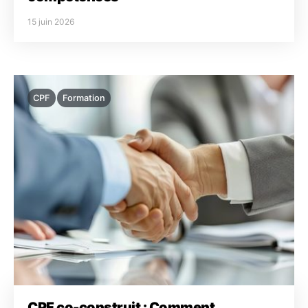
15 juin 2026
CPF
Formation
CPF co-construit : Comment