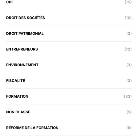
CPF
(15)
DROIT DES SOCIÉTÉS
(10)
DROIT PATRIMONIAL
(3)
ENTREPRENEURS
(12)
ENVIRONNEMENT
(3)
FISCALITÉ
(3)
FORMATION
(33)
NON CLASSÉ
(5)
RÉFORME DE LA FORMATION
(9)