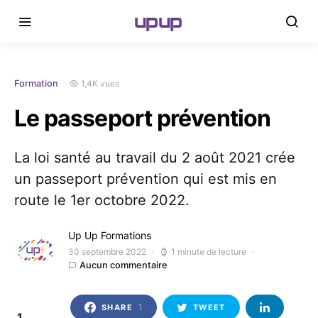
upup
1,4K vues
Formation
Le passeport prévention
La loi santé au travail du 2 août 2021 crée
un passeport prévention qui est mis en
route le 1er octobre 2022.
Up Up Formations
30 septembre 2022
1 minute de lecture
Aucun commentaire
1
SHARE
TWEET
1