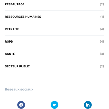
RÉSEAUTAGE
(2)
RESSOURCES HUMAINES
(1)
RETRAITE
(4)
RGPD
(4)
SANTÉ
(3)
SECTEUR PUBLIC
(2)
Réseaux sociaux