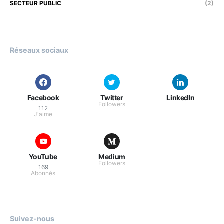
SECTEUR PUBLIC
(2)
Réseaux sociaux
Facebook
Twitter
LinkedIn
Followers
112
J'aime
YouTube
Medium
Followers
169
Abonnés
Suivez-nous