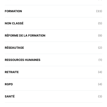
FORMATION
(33)
NON CLASSÉ
(5)
RÉFORME DE LA FORMATION
(9)
RÉSEAUTAGE
(2)
RESSOURCES HUMAINES
(1)
RETRAITE
(4)
RGPD
(4)
SANTÉ
(3)