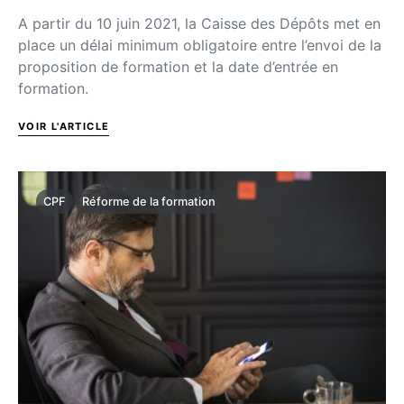
A partir du 10 juin 2021, la Caisse des Dépôts met en
place un délai minimum obligatoire entre l’envoi de la
proposition de formation et la date d’entrée en
formation.
VOIR L'ARTICLE
CPF
Réforme de la formation