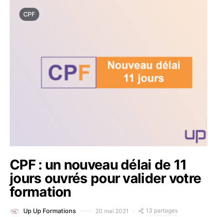
CPF
CPF : un nouveau délai de 11
jours ouvrés pour valider votre
formation
13 partages
20 mai 2021
Up Up Formations