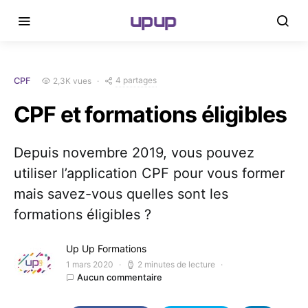
upup
4 partages
2,3K vues
CPF
CPF et formations éligibles
Depuis novembre 2019, vous pouvez
utiliser l’application CPF pour vous former
mais savez-vous quelles sont les
formations éligibles ?
Up Up Formations
1 mars 2020
2 minutes de lecture
Aucun commentaire