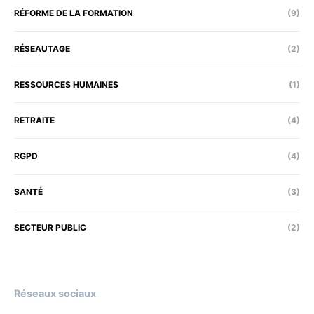
RÉFORME DE LA FORMATION
(9)
RÉSEAUTAGE
(2)
RESSOURCES HUMAINES
(1)
RETRAITE
(4)
RGPD
(4)
SANTÉ
(3)
SECTEUR PUBLIC
(2)
Réseaux sociaux