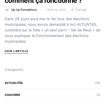
comment ça fonctionne ?
1 partage
16 février 2020
Up Up Formations
Dans 28 jours aura lieu le 1er tour des élections
municipales, nous avons demandé à Inci ALTUNTAS,
colistière sur la liste « un seul parti – Val de Reuil » de
nous expliquer le fonctionnement des élections
municipales.
VOIR L'ARTICLE
Categories
ACTUALITÉS
(17)
COACHING
(1)