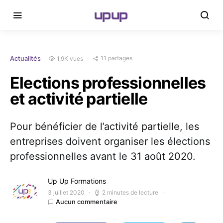
upup
11 partages
1,9K vues
Actualités
Elections professionnelles
et activité partielle
Pour bénéficier de l’activité partielle, les
entreprises doivent organiser les élections
professionnelles avant le 31 août 2020.
Up Up Formations
3 juillet 2020
2 minutes de lecture
Aucun commentaire