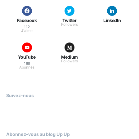
Facebook
Twitter
LinkedIn
Followers
112
J'aime
YouTube
Medium
Followers
169
Abonnés
Suivez-nous
Abonnez-vous au blog Up Up