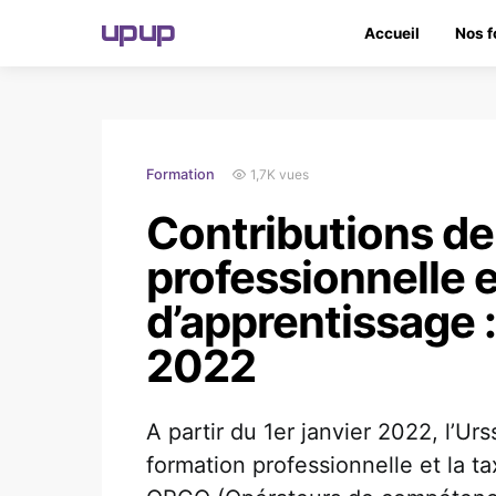
upup
Accueil
Nos f
1,7K vues
Formation
Contributions de
professionnelle e
d’apprentissage 
2022
A partir du 1er janvier 2022, l’Urs
formation professionnelle et la t