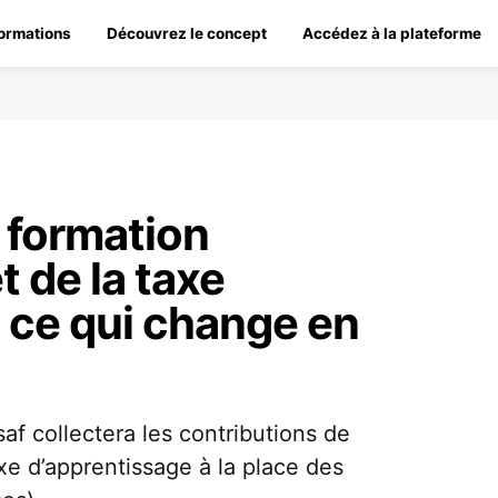
ormations
Découvrez le concept
Accédez à la plateforme
 formation
t de la taxe
: ce qui change en
saf collectera les contributions de
axe d’apprentissage à la place des