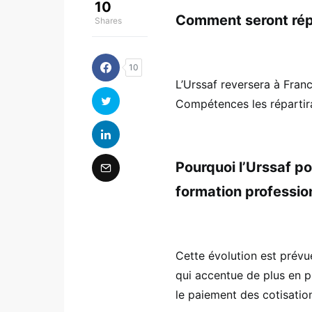
10
Comment seront répa
Shares
10
L’Urssaf reversera à Fra
Compétences les répartira
Pourquoi l’Urssaf po
formation profession
Cette évolution est prévu
qui accentue de plus en pl
le paiement des cotisation