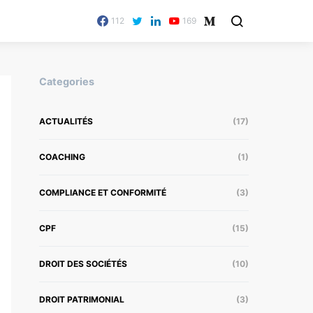
112
169
Categories
ACTUALITÉS
(17)
COACHING
(1)
COMPLIANCE ET CONFORMITÉ
(3)
CPF
(15)
DROIT DES SOCIÉTÉS
(10)
DROIT PATRIMONIAL
(3)