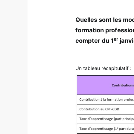
Quelles sont les mod
formation profession
er
compter du 1
janvi
Un tableau récapitulatif :