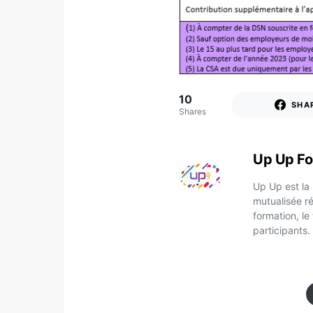
10
SHA
Shares
Up Up Fo
Up Up est la
mutualisée ré
formation, le
participants.