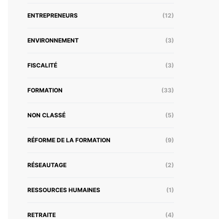
ENTREPRENEURS
(12)
ENVIRONNEMENT
(3)
FISCALITÉ
(3)
FORMATION
(33)
NON CLASSÉ
(5)
RÉFORME DE LA FORMATION
(9)
RÉSEAUTAGE
(2)
RESSOURCES HUMAINES
(1)
RETRAITE
(4)