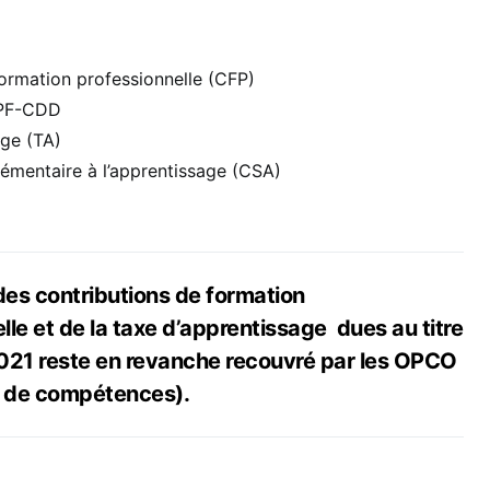
 formation professionnelle (CFP)
CPF-CDD
age (TA)
lémentaire à l’apprentissage (CSA)
es contributions de formation
lle et de la taxe d’apprentissage dues au titre
2021 reste en revanche recouvré par les OPCO
 de compétences).