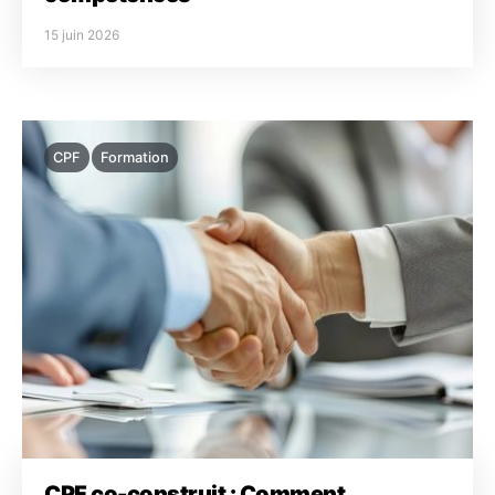
15 juin 2026
CPF
Formation
CPF co-construit : Comment