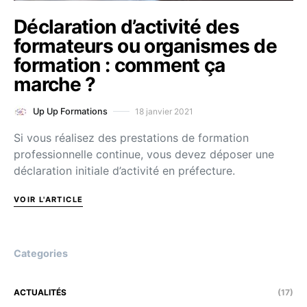
Déclaration d’activité des
formateurs ou organismes de
formation : comment ça
marche ?
18 janvier 2021
Up Up Formations
Si vous réalisez des prestations de formation
professionnelle continue, vous devez déposer une
déclaration initiale d’activité en préfecture.
VOIR L'ARTICLE
Categories
ACTUALITÉS
(17)