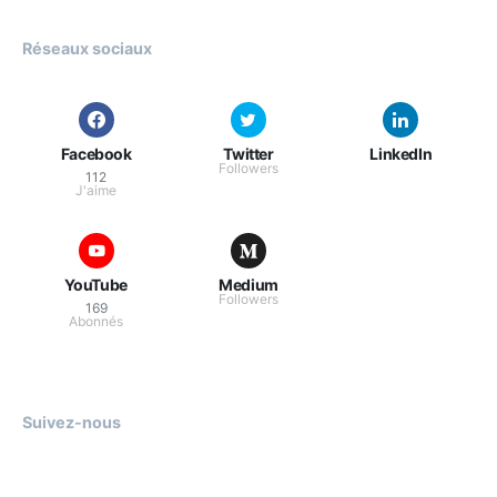
Réseaux sociaux
Facebook
Twitter
LinkedIn
Followers
112
J'aime
YouTube
Medium
Followers
169
Abonnés
Suivez-nous