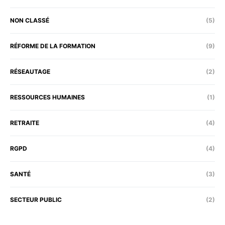
NON CLASSÉ
(5)
RÉFORME DE LA FORMATION
(9)
RÉSEAUTAGE
(2)
RESSOURCES HUMAINES
(1)
RETRAITE
(4)
RGPD
(4)
SANTÉ
(3)
SECTEUR PUBLIC
(2)