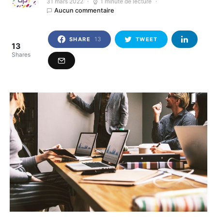
31 mars 2022
1 minute de lecture
Aucun commentaire
13
SHARE
TWEET
13
Shares