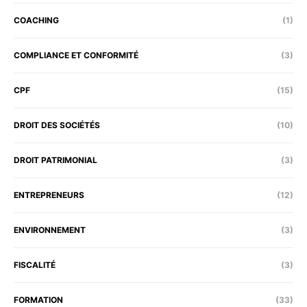
COACHING
(1)
COMPLIANCE ET CONFORMITÉ
(3)
CPF
(15)
DROIT DES SOCIÉTÉS
(10)
DROIT PATRIMONIAL
(3)
ENTREPRENEURS
(12)
ENVIRONNEMENT
(3)
FISCALITÉ
(3)
FORMATION
(33)