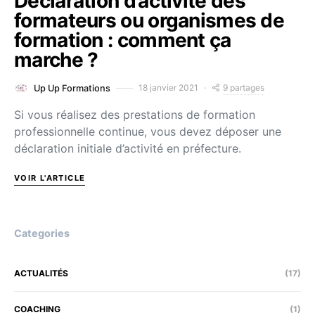
Déclaration d’activité des
formateurs ou organismes de
formation : comment ça
marche ?
9 partages
18 janvier 2021
Up Up Formations
Si vous réalisez des prestations de formation
professionnelle continue, vous devez déposer une
déclaration initiale d’activité en préfecture.
VOIR L'ARTICLE
Categories
ACTUALITÉS
(17)
COACHING
(1)