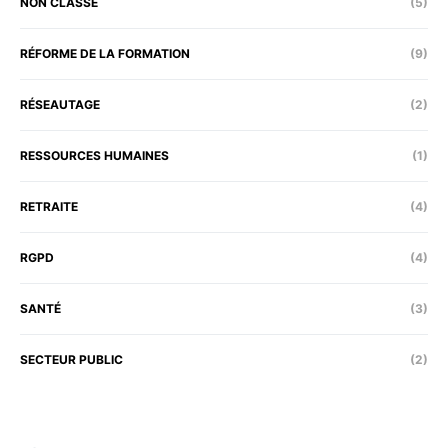
NON CLASSÉ
(5)
RÉFORME DE LA FORMATION
(9)
RÉSEAUTAGE
(2)
RESSOURCES HUMAINES
(1)
RETRAITE
(4)
RGPD
(4)
SANTÉ
(3)
SECTEUR PUBLIC
(2)