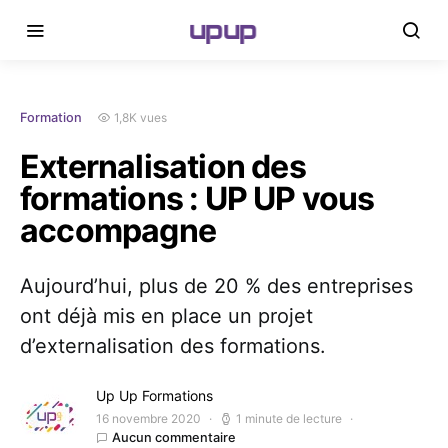
upup
1,8K vues
Formation
Externalisation des
formations : UP UP vous
accompagne
Aujourd’hui, plus de 20 % des entreprises
ont déjà mis en place un projet
d’externalisation des formations.
Up Up Formations
16 novembre 2020
1 minute de lecture
Aucun commentaire