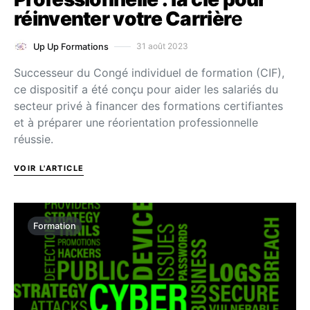
réinventer votre Carrièr
e
31 août 2023
Up Up Formations
Successeur du Congé individuel de formation (CIF),
ce dispositif a été conçu pour aider les salariés du
secteur privé à financer des formations certifiantes
et à préparer une réorientation professionnelle
réussie.
VOIR L'ARTICLE
Formation