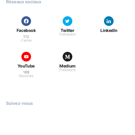
Réseaux sociaux
Facebook
Twitter
LinkedIn
Followers
112
J'aime
YouTube
Medium
Followers
169
Abonnés
Suivez-nous